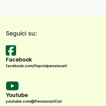
Seguici su:
Facebook
facebook.com/fnpcislpensionati
Youtube
youtube.com@PensionatiCisl