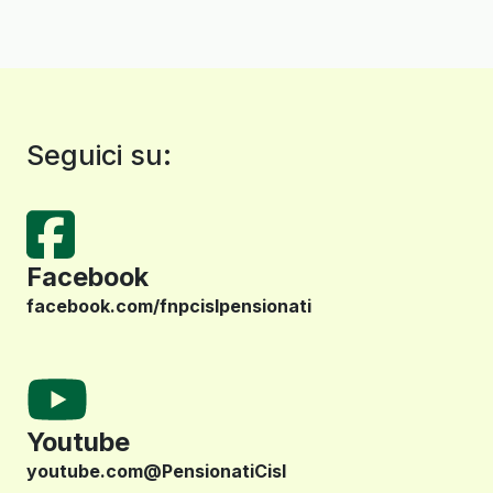
Seguici su:
Facebook
facebook.com/fnpcislpensionati
Youtube
youtube.com@PensionatiCisl