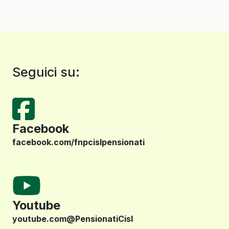
Seguici su:
Facebook
facebook.com/fnpcislpensionati
Youtube
youtube.com@PensionatiCisl